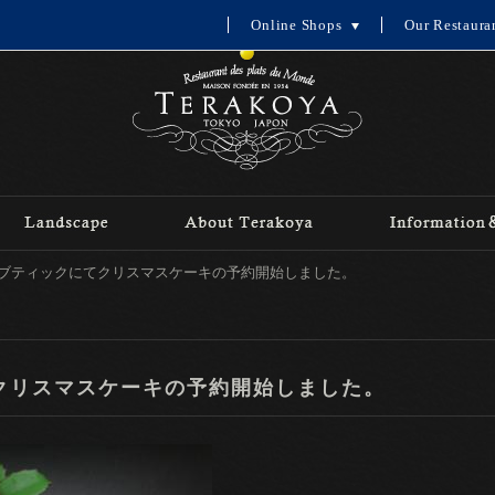
Online Shops
Our Restaura
YAブティックにてクリスマスケーキの予約開始しました。
てクリスマスケーキの予約開始しました。