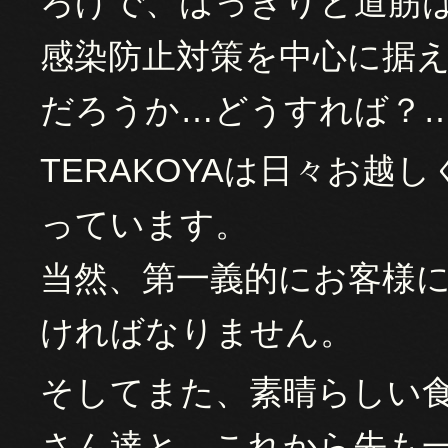
ろげで、はっきりと道筋
感染防止対策を中心に据
だろうか…どうすれば？
TERAKOYAは日々お
っています。
当然、第一義的にお客様
ければなりません。
そしてまた、素晴らしい
さん達と、これから先も