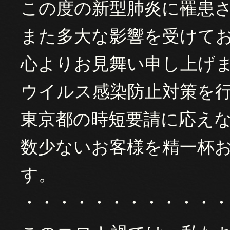
この度の新型肺炎に罹患
また多大な影響を受けて
心よりお見舞い申し上げ
ウイルス感染防止対策を
東京都の時短要請に応え
数少ないお客様を精一杯
す。
・・・・・・・・・・・・