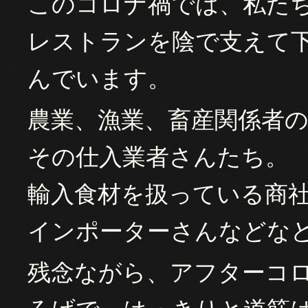
このコロナ禍では、私た
レストランを陰で支えて
んでいます。
農業、漁業、畜産関係者
その仕入業者さんたち。
輸入食材を扱っている商
インポーターさんなどな
残念ながら、アフターコ