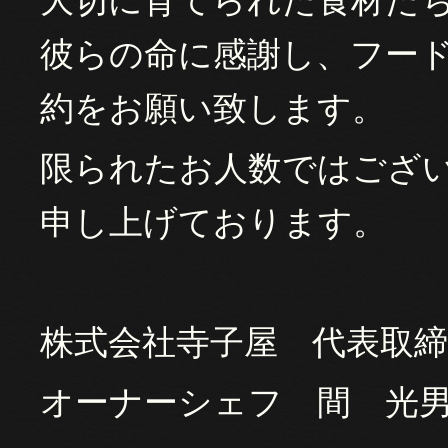
大切に育てられた食材た
彼らの命に感謝し、フー
約をお願い致します。
限られたお人数ではござ
申し上げております。
株式会社寺子屋 代表取
オーナーシェフ 間 光