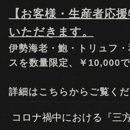
【お客様・生産者応援
いただきます。
伊勢海老・鮑・トリュフ・
スを数量限定、￥10,00
詳細はこちらからご覧くだ
コロナ禍中における『三