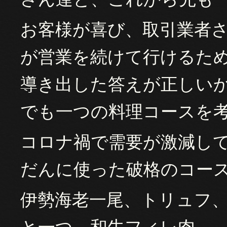
お客様が喜び、取引業者
が営業を続けて行けるた
導き出した答えが正しい
でも一つの料理コースを
コロナ禍で需要が激減し
だんに使った破格のコー
伊勢海老一尾、トリュフ