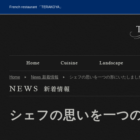
French restaurant 「TERAKOYA」
Home
News 新着情報
シェフの思いを一つの形にいたしました
シェフの思いを一つ