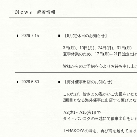
2026.7.15
【8月定休日のお知らせ】
3日(月)、10日(月)、24日(月)、31日(月)
夏季休業のため、17日(月)～21日(金)
皆様からのご予約を心よりお待ち申し上
2026.6.30
【海外催事出店のお知らせ】
このたび、皆さまの温かいご支援をいた
2回目となる海外催事に出店する運びと
7/2(木)～7/15(火)まで
タイ・バンコクの三越にて催事出店をい
TERAKOYAの味を、再び海を越えて届