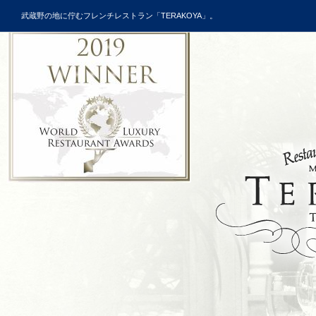
武蔵野の地に佇むフレンチレストラン「TERAKOYA」。