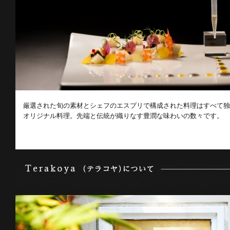
厳選された旬の素材とシェフのエスプリで構成された料理はすべて独
オリジナル料理。先端と伝統が織りなす豊潤な味わいの数々です。