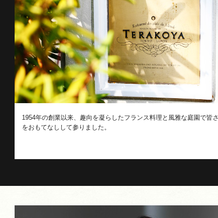
1954年の創業以来、趣向を凝らしたフランス料理と風雅な庭園で皆
をおもてなしして参りました。