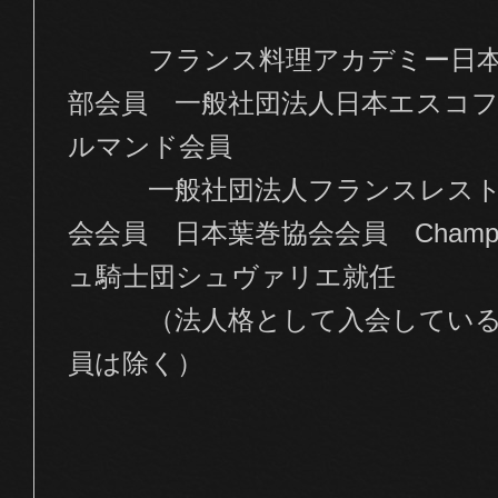
フランス料理アカデミー日本支
部会員 一般社団法人日本エスコ
ルマンド会員
一般社団法人フランスレストラ
会会員 日本葉巻協会会員
Cha
ュ騎士団シュヴァリエ就任
（法人格として入会している 武
員は除く）