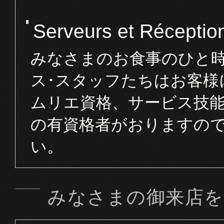
Serveurs et
Réception
みなさまのお食事のひと
ス･スタッフたちはお客様
ムリエ資格、サービス技
の有資格者がおりますの
い。
みなさまの御来店