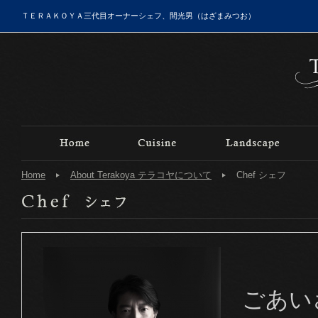
ＴＥＲＡＫＯＹＡ三代目オーナーシェフ、間光男（はざまみつお）
Home
About Terakoya テラコヤについて
Chef シェフ
ごあい