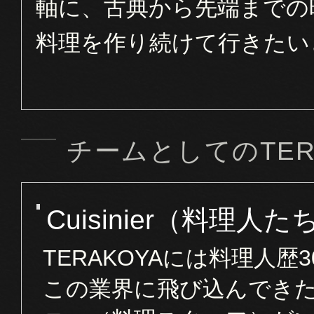
軸に、古典から先端までの
料理を作り続けて行きたい
チームとしてのTER
Cuisinier（料理人た
TERAKOYAには料理人
この業界に飛び込んでき