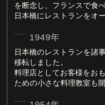
を断念し、フランスで食
日本橋にレストランをオ
1949年
日本橋のレストランを諸
移転しました。
料理店としてお客様をお
ための小さな料理教室も
1954年