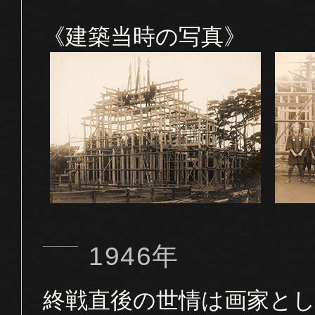
《建築当時の写真》
1946年
終戦直後の世情は画家と