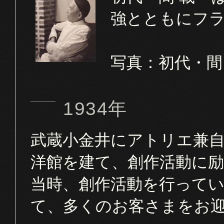
強とともにフ
写真：初代・間
1934年
武蔵小金井にアトリエ兼
洋館を建て、創作活動に
当時、創作活動を行って
て、多くのお客さまをお