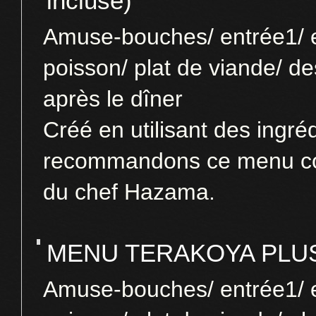
incluse)
Amuse-bouches/ entrée1/ e
poisson/ plat de viande/ de
après le dîner
Créé en utilisant des ingré
recommandons ce menu confe
du chef Hazama.
MENU TERAKOYA PLU
Amuse-bouches/ entrée1/ e