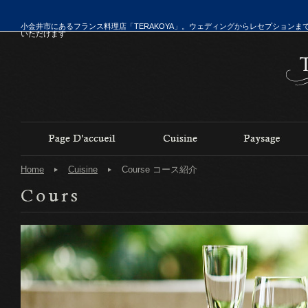
小金井市にあるフランス料理店「TERAKOYA」。ウェディングからレセプションま
いただけます
Home
Cuisine
Course コース紹介