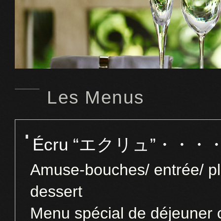
Les Menus
Écru “エクリュ”・・・・7
Amuse-bouches/ entrée/ pla
dessert
Menu spécial de déjeuner 