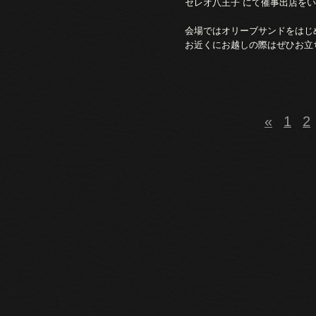
セレオ八王子 にて催事出店を
会場ではオリーブサンドをはじ
お近くにお越しの際はぜひお立
«
1
2