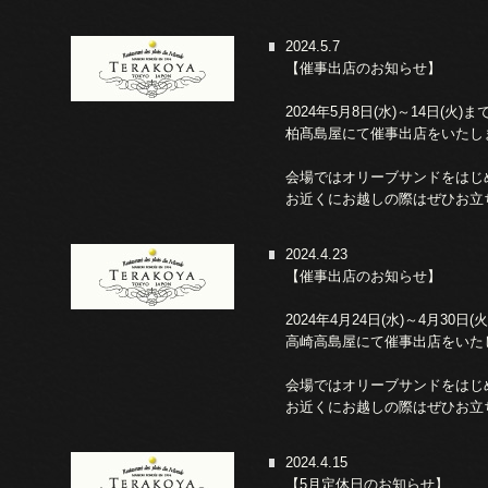
2024.5.7
【催事出店のお知らせ】
2024年5月8日(水)～14日(火)ま
柏髙島屋にて催事出店をいたし
会場ではオリーブサンドをはじ
お近くにお越しの際はぜひお立
2024.4.23
【催事出店のお知らせ】
2024年4月24日(水)～4月30日(
高崎高島屋にて催事出店をいた
会場ではオリーブサンドをはじ
お近くにお越しの際はぜひお立
2024.4.15
【5月定休日のお知らせ】