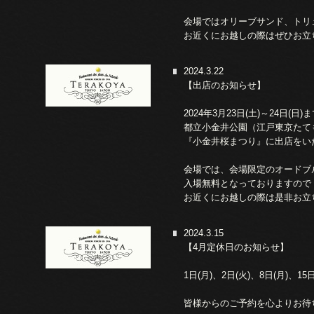
会場ではオリーブサンド、トリ
お近くにお越しの際はぜひお立
2024.3.22
【出店のお知らせ】
2024年3月23日(土)～24日(日)
都立小金井公園（江戸東京たて
『小金井桜まつり』に出店をい
会場では、会場限定のオードブ
入場無料となっておりますので
お近くにお越しの際は是非お立
2024.3.15
【4月定休日のお知らせ】
1日(月)、2日(火)、8日(月)、15日
皆様からのご予約を心よりお待